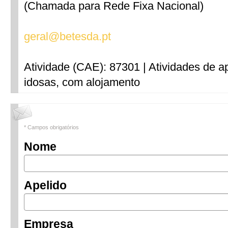
(Chamada para Rede Fixa Nacional)
geral@betesda.pt
Atividade (CAE): 87301 | Atividades de a
idosas, com alojamento
* Campos obrigatórios
Nome
Apelido
Empresa