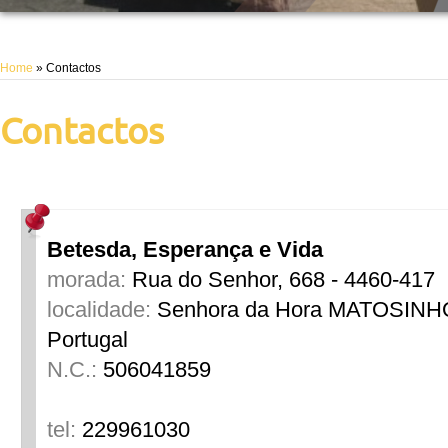
Home
» Contactos
Contactos
Betesda, Esperança e Vida
morada:
Rua do Senhor, 668 - 4460-417
localidade:
Senhora da Hora
MATOSINH
Portugal
N.C.:
506041859
tel:
229961030